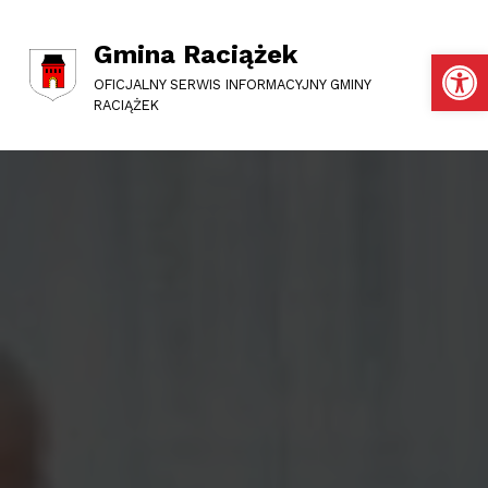
Gmina Raciążek
Otwórz pasek narzędzi
OFICJALNY SERWIS INFORMACYJNY GMINY
RACIĄŻEK