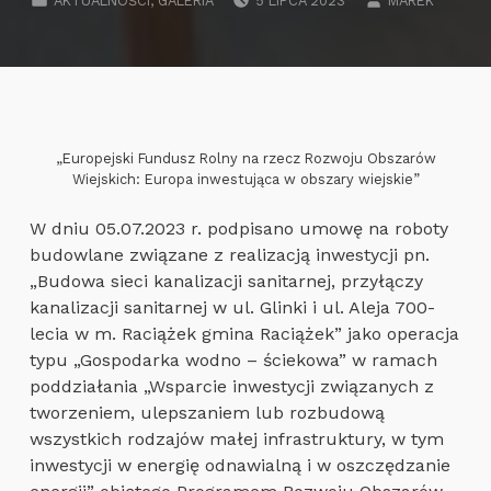
AKTUALNOŚCI
,
GALERIA
5 LIPCA 2023
MAREK
„Europejski Fundusz Rolny na rzecz Rozwoju Obszarów
Wiejskich: Europa inwestująca w obszary wiejskie”
W dniu 05.07.2023 r. podpisano umowę na roboty
budowlane związane z realizacją inwestycji pn.
„Budowa sieci kanalizacji sanitarnej, przyłączy
kanalizacji sanitarnej w ul. Glinki i ul. Aleja 700-
lecia w m. Raciążek gmina Raciążek” jako operacja
typu „Gospodarka wodno – ściekowa” w ramach
poddziałania „Wsparcie inwestycji związanych z
tworzeniem, ulepszaniem lub rozbudową
wszystkich rodzajów małej infrastruktury, w tym
inwestycji w energię odnawialną i w oszczędzanie