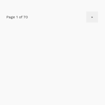
NEXT PAGE
»