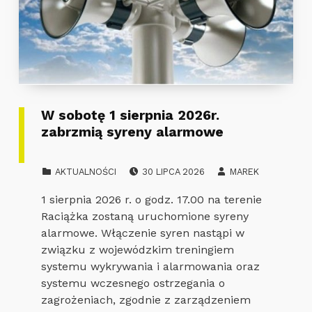
W sobotę 1 sierpnia 2026r.
zabrzmią syreny alarmowe
POSTED ON:
WRITTEN BY:
CATEGORIZED IN:
AKTUALNOŚCI
30 LIPCA 2026
MAREK
1 sierpnia 2026 r. o godz. 17.00 na terenie
Raciążka zostaną uruchomione syreny
alarmowe. Włączenie syren nastąpi w
związku z wojewódzkim treningiem
systemu wykrywania i alarmowania oraz
systemu wczesnego ostrzegania o
zagrożeniach, zgodnie z zarządzeniem