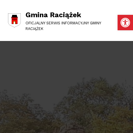
Gmina Raciążek
Otwórz pasek narzędzi
OFICJALNY SERWIS INFORMACYJNY GMINY
RACIĄŻEK