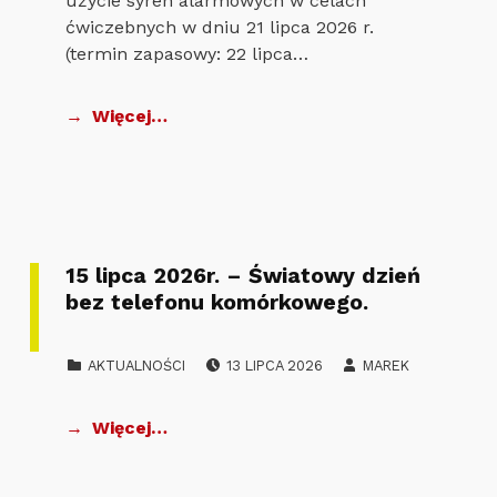
użycie syren alarmowych w celach
ćwiczebnych w dniu 21 lipca 2026 r.
(termin zapasowy: 22 lipca…
Więcej…
15 lipca 2026r. – Światowy dzień
bez telefonu komórkowego.
POSTED ON:
WRITTEN BY:
CATEGORIZED IN:
AKTUALNOŚCI
13 LIPCA 2026
MAREK
Więcej…