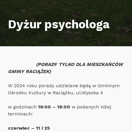
Dyżur psychologa
(PORADY TYLKO DLA MIESZKAŃCÓW
GMINY RACIĄŻEK)
W 2024 roku porady udzielane będą w Gminnym
Ośrodku Kultury w Raciążku, ul.Wysoka 4
w godzinach
16:00 – 18:00
w podanych niżej
terminach:
czerwiec – 11 i 25