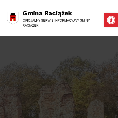
Gmina Raciążek
Otwórz pasek narzędzi
OFICJALNY SERWIS INFORMACYJNY GMINY
RACIĄŻEK