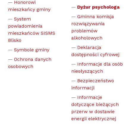
Honorowi
Dyżur psychologa
mieszkańcy gminy
Gminna komisja
System
rozwiązywania
powiadomienia
problemów
mieszkańców SISMS
alkoholowych
Blisko
Deklaracja
Symbole gminy
dostępności cyfrowej
Ochrona danych
Informacje dla osób
osobowych
niesłyszących
Bezpieczeństwo
informacji
Informacje
dotyczące bieżących
przerw w dostawie
energii elektrycznej