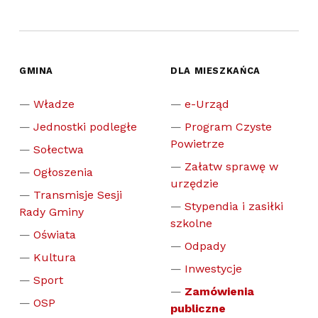
GMINA
DLA MIESZKAŃCA
Władze
e-Urząd
Jednostki podległe
Program Czyste
Powietrze
Sołectwa
Załatw sprawę w
Ogłoszenia
urzędzie
Transmisje Sesji
Stypendia i zasiłki
Rady Gminy
szkolne
Oświata
Odpady
Kultura
Inwestycje
Sport
Zamówienia
OSP
publiczne