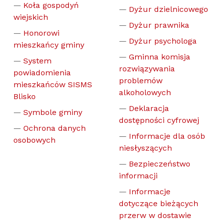
Koła gospodyń
Dyżur dzielnicowego
wiejskich
Dyżur prawnika
Honorowi
Dyżur psychologa
mieszkańcy gminy
Gminna komisja
System
rozwiązywania
powiadomienia
problemów
mieszkańców SISMS
alkoholowych
Blisko
Deklaracja
Symbole gminy
dostępności cyfrowej
Ochrona danych
Informacje dla osób
osobowych
niesłyszących
Bezpieczeństwo
informacji
Informacje
dotyczące bieżących
przerw w dostawie