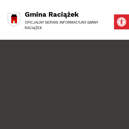
Gmina Raciążek
Otwórz pasek narzędzi
OFICJALNY SERWIS INFORMACYJNY GMINY
RACIĄŻEK