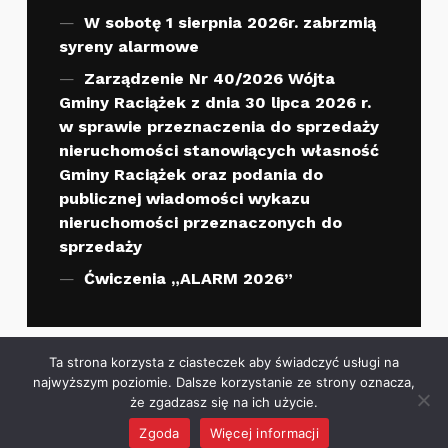
W sobotę 1 sierpnia 2026r. zabrzmią
syreny alarmowe
Zarządzenie Nr 40/2026 Wójta
Gminy Raciążek z dnia 30 lipca 2026 r.
w sprawie przeznaczenia do sprzedaży
nieruchomości stanowiących własność
Gminy Raciążek oraz podania do
publicznej wiadomości wykazu
nieruchomości przeznaczonych do
sprzedaży
Ćwiczenia „ALARM 2026”
Ta strona korzysta z ciasteczek aby świadczyć usługi na
najwyższym poziomie. Dalsze korzystanie ze strony oznacza,
że zgadzasz się na ich użycie.
Zgoda
Więcej informacji
Godziny otwarcia
MENU