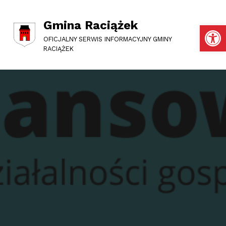
Gmina Raciążek
Otwórz pasek narzędzi
OFICJALNY SERWIS INFORMACYJNY GMINY
RACIĄŻEK