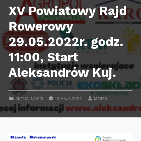
XV Powiatowy Rajd
Rowerowy
29.05.2022r. godz.
11:00, Start
Aleksandrów Kuj.
POSTED ON:
WRITTEN BY:
CATEGORIZED IN:
AKTUALNOŚCI
13 MAJA 2022
MAREK