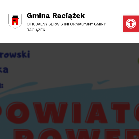
Gmina Raciążek
Otwórz pasek narzędzi
OFICJALNY SERWIS INFORMACYJNY GMINY
RACIĄŻEK