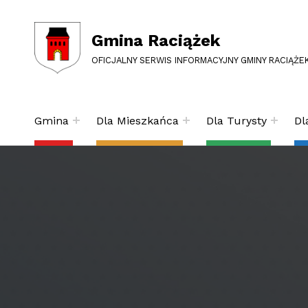
Gmina Raciążek
OFICJALNY SERWIS INFORMACYJNY GMINY RACIĄŻE
Gmina
Dla Mieszkańca
Dla Turysty
Dl