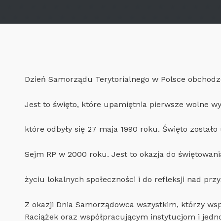
Dzień Samorządu Terytorialnego w Polsce obchodzo
Jest to święto, które upamiętnia pierwsze wolne 
które odbyły się 27 maja 1990 roku. Święto został
Sejm RP w 2000 roku. Jest to okazja do świętowan
życiu lokalnych społeczności i do refleksji nad pr
Z okazji Dnia Samorządowca wszystkim, którzy ws
Raciążek oraz współpracującym instytucjom i jedn