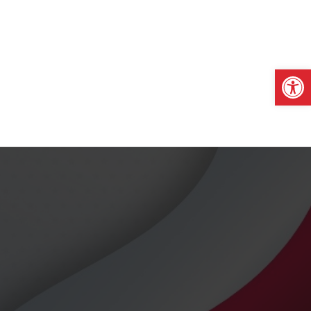
Otwórz pasek narzędzi