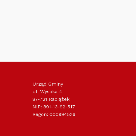
Urząd Gminy
ul. Wysoka 4
87-721 Raciążek
NIP: 891-13-92-517
Regon: 000994526