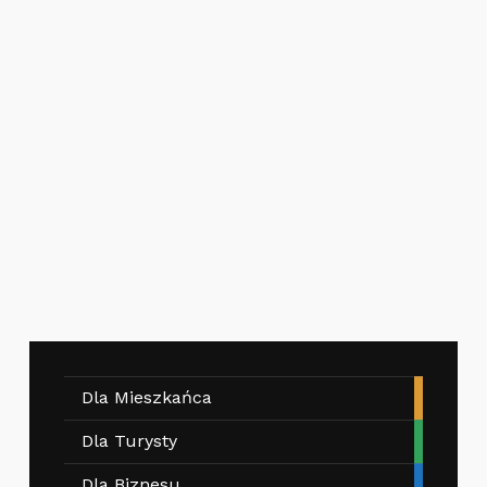
Dla Mieszkańca
Dla Turysty
Dla Biznesu