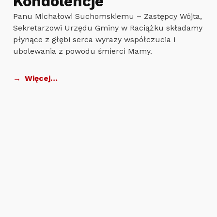
Kondolencje
Panu Michałowi Suchomskiemu – Zastępcy Wójta,
Sekretarzowi Urzędu Gminy w Raciążku składamy
płynące z głębi serca wyrazy współczucia i
ubolewania z powodu śmierci Mamy.
Więcej…