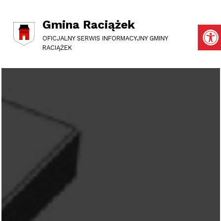
Gmina Raciążek
Otwórz pasek narzędzi
OFICJALNY SERWIS INFORMACYJNY GMINY
RACIĄŻEK