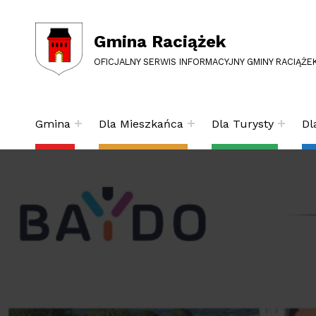
Gmina Raciążek
OFICJALNY SERWIS INFORMACYJNY GMINY RACIĄŻE
Gmina
Dla Mieszkańca
Dla Turysty
Dl