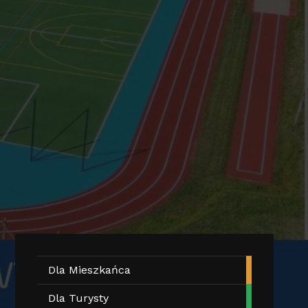
Dla Mieszkańca
Dla Turysty