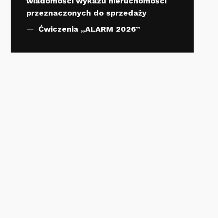
wiadomości wykazu nieruchomości
przeznaczonych do sprzedaży
Ćwiczenia „ALARM 2026”