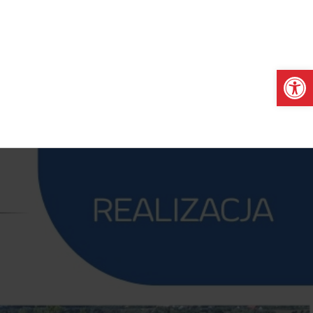
Otwórz pasek narzędzi