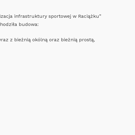
zacja infrastruktury sportowej w Raciążku”
chodziła budowa:
z z bieżnią okólną oraz bieżnią prostą,