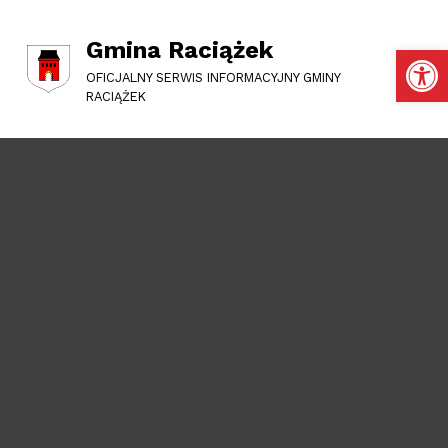
Gmina Raciążek
Otwórz pasek narzędzi
OFICJALNY SERWIS INFORMACYJNY GMINY
RACIĄŻEK