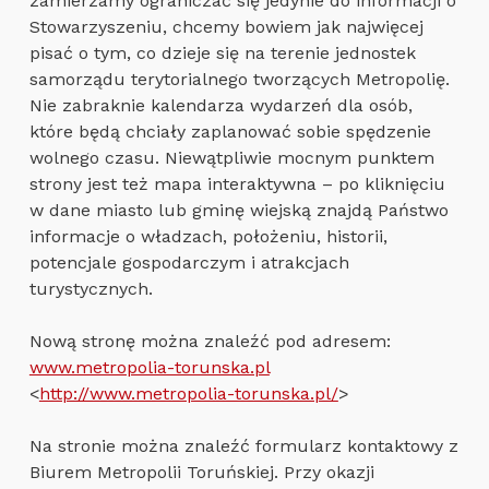
zamierzamy ograniczać się jedynie do informacji o
Stowarzyszeniu, chcemy bowiem jak najwięcej
pisać o tym, co dzieje się na terenie jednostek
samorządu terytorialnego tworzących Metropolię.
Nie zabraknie kalendarza wydarzeń dla osób,
które będą chciały zaplanować sobie spędzenie
wolnego czasu. Niewątpliwie mocnym punktem
strony jest też mapa interaktywna – po kliknięciu
w dane miasto lub gminę wiejską znajdą Państwo
informacje o władzach, położeniu, historii,
potencjale gospodarczym i atrakcjach
turystycznych.
Nową stronę można znaleźć pod adresem:
www.metropolia-torunska.pl
<
http://www.metropolia-torunska.pl/
>
Na stronie można znaleźć formularz kontaktowy z
Biurem Metropolii Toruńskiej. Przy okazji