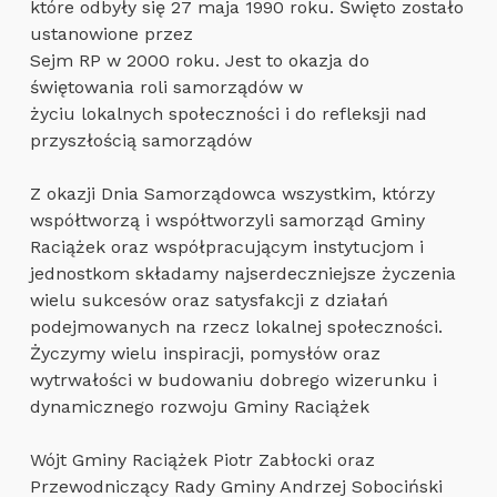
które odbyły się 27 maja 1990 roku. Święto zostało
ustanowione przez
Sejm RP w 2000 roku. Jest to okazja do
świętowania roli samorządów w
życiu lokalnych społeczności i do refleksji nad
przyszłością samorządów
Z okazji Dnia Samorządowca wszystkim, którzy
współtworzą i współtworzyli samorząd Gminy
Raciążek oraz współpracującym instytucjom i
jednostkom składamy najserdeczniejsze życzenia
wielu sukcesów oraz satysfakcji z działań
podejmowanych na rzecz lokalnej społeczności.
Życzymy wielu inspiracji, pomysłów oraz
wytrwałości w budowaniu dobrego wizerunku i
dynamicznego rozwoju Gminy Raciążek
Wójt Gminy Raciążek Piotr Zabłocki oraz
Przewodniczący Rady Gminy Andrzej Sobociński