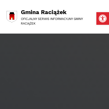
Gmina Raciążek
Otwórz pasek narzędzi
OFICJALNY SERWIS INFORMACYJNY GMINY
RACIĄŻEK