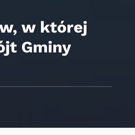
, w której
ójt Gminy