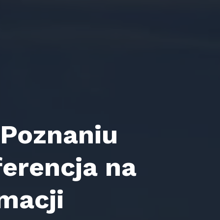
 Poznaniu
ferencja na
macji