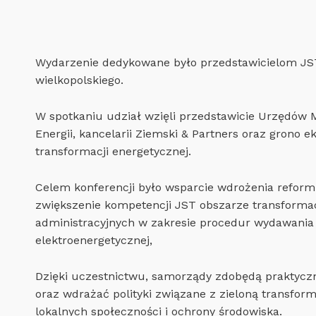
Wydarzenie dedykowane było przedstawicielom JS
wielkopolskiego.
W spotkaniu udział wzięli przedstawicie Urzędów M
Energii, kancelarii Ziemski & Partners oraz grono
transformacji energetycznej.
Celem konferencji było wsparcie wdrożenia reform
zwiększenie kompetencji JST obszarze transformac
administracyjnych w zakresie procedur wydawania p
elektroenergetycznej,
Dzięki uczestnictwu, samorządy zdobędą praktyczn
oraz wdrażać polityki związane z zieloną transform
lokalnych społeczności i ochrony środowiska.