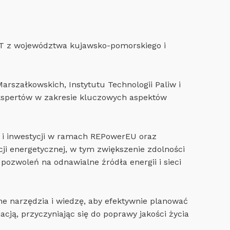
T z województwa kujawsko-pomorskiego i
arszałkowskich, Instytutu Technologii Paliw i
 ekspertów w zakresie kluczowych aspektów
 i inwestycji w ramach REPowerEU oraz
ji energetycznej, w tym zwiększenie zdolności
ozwoleń na odnawialne źródła energii i sieci
e narzędzia i wiedzę, aby efektywnie planować
acją, przyczyniając się do poprawy jakości życia