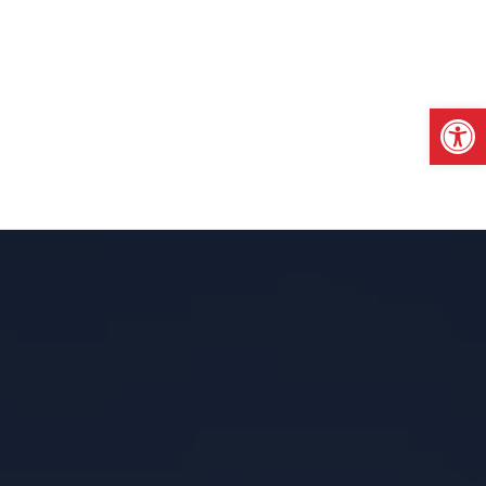
Otwórz pasek narzędzi