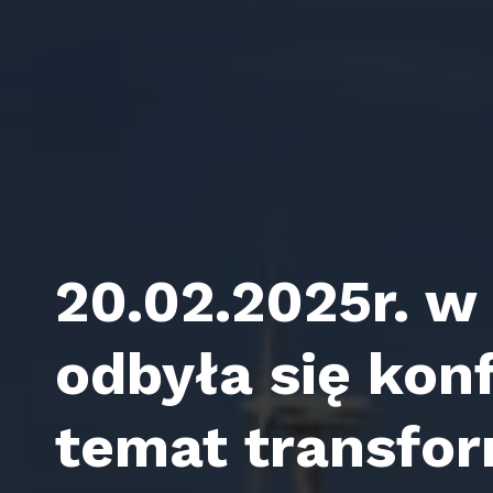
20.02.2025r. w
odbyła się kon
temat transfor