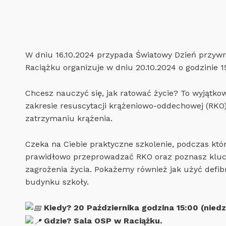
W dniu 16.10.2024 przypada Światowy Dzień przywra
Raciążku organizuje w dniu 20.10.2024 o godzinie 1
Chcesz nauczyć się, jak ratować życie? To wyjątko
zakresie resuscytacji krążeniowo-oddechowej (RKO
zatrzymaniu krążenia.
Czeka na Ciebie praktyczne szkolenie, podczas któr
prawidłowo przeprowadzać RKO oraz poznasz kluc
zagrożenia życia. Pokażemy również jak użyć defib
budynku szkoły.
Kiedy? 20 Października godzina 15:00 (niedz
Gdzie? Sala OSP w Raciążku.