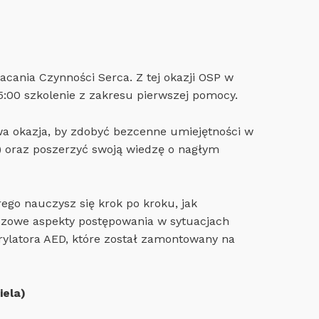
cania Czynności Serca. Z tej okazji OSP w
5:00 szkolenie z zakresu pierwszej pomocy.
wa okazja, by zdobyć bezcenne umiejętności w
) oraz poszerzyć swoją wiedzę o nagłym
ego nauczysz się krok po kroku, jak
zowe aspekty postępowania w sytuacjach
rylatora AED, które został zamontowany na
iela)