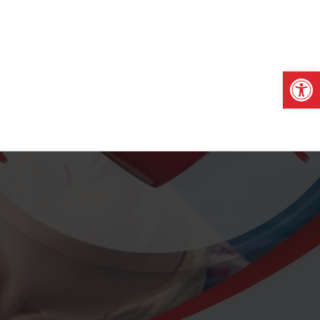
Otwórz pasek narzędzi