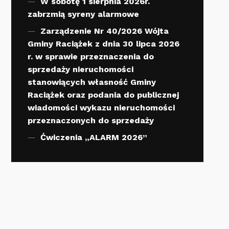
W sobotę 1 sierpnia 2026r.
zabrzmią syreny alarmowe
Zarządzenie Nr 40/2026 Wójta
Gminy Raciążek z dnia 30 lipca 2026
r. w sprawie przeznaczenia do
sprzedaży nieruchomości
stanowiących własność Gminy
Raciążek oraz podania do publicznej
wiadomości wykazu nieruchomości
przeznaczonych do sprzedaży
Ćwiczenia „ALARM 2026”