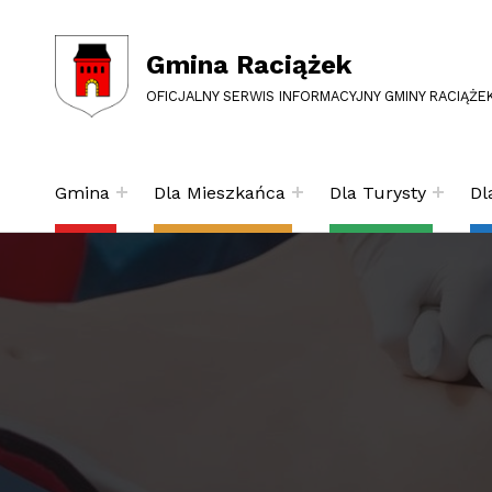
Gmina Raciążek
OFICJALNY SERWIS INFORMACYJNY GMINY RACIĄŻE
Gmina
Dla Mieszkańca
Dla Turysty
Dl