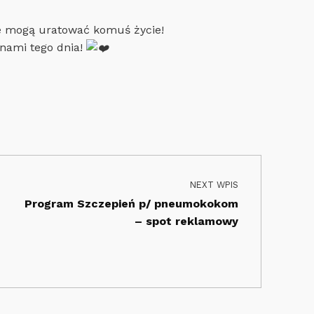
re mogą uratować komuś życie!
 nami tego dnia!
NEXT WPIS
Program Szczepień p/ pneumokokom
– spot reklamowy