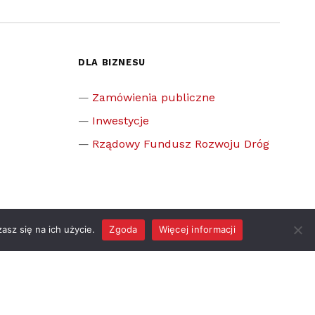
DLA BIZNESU
Zamówienia publiczne
Inwestycje
Rządowy Fundusz Rozwoju Dróg
asz się na ich użycie.
Zgoda
Więcej informacji
z gminą
ciążka