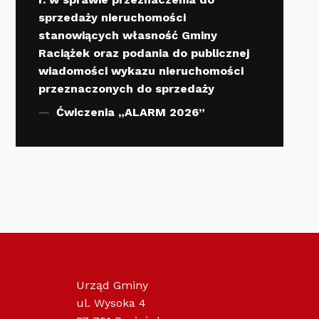
sprzedaży nieruchomości
stanowiących własność Gminy
Raciążek oraz podania do publicznej
wiadomości wykazu nieruchomości
przeznaczonych do sprzedaży
Ćwiczenia „ALARM 2026”
Urząd Gminy
ul. Wysoka 4