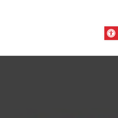
Otwórz pasek narzędzi