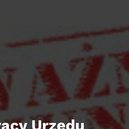
racy Urzędu