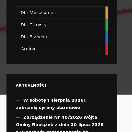
Dla Mieszkańca
Dla Turysty
Dla Biznesu
Gmina
AKTUALNOŚCI
W sobotę 1 sierpnia 2026r.
zabrzmią syreny alarmowe
Zarządzenie Nr 40/2026 Wójta
Gminy Raciążek z dnia 30 lipca 2026
r. w sprawie przeznaczenia do