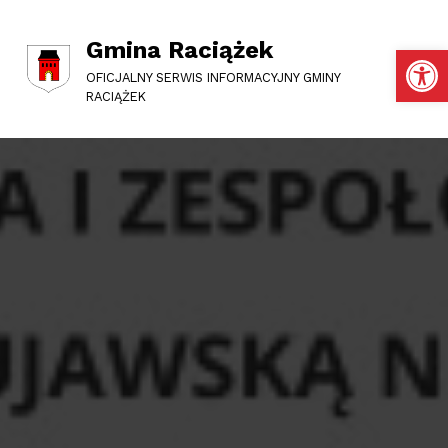
Gmina Raciążek
Otwórz pasek narzędzi
OFICJALNY SERWIS INFORMACYJNY GMINY
RACIĄŻEK