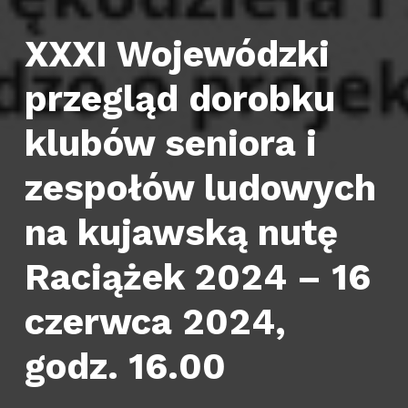
XXXI Wojewódzki
przegląd dorobku
klubów seniora i
zespołów ludowych
na kujawską nutę
Raciążek 2024 – 16
czerwca 2024,
godz. 16.00