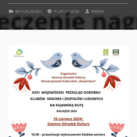
POSTED ON:
WRITTEN BY:
CATEGORIZED IN:
AKTUALNOŚCI
11 LIPCA 2024
MAREK