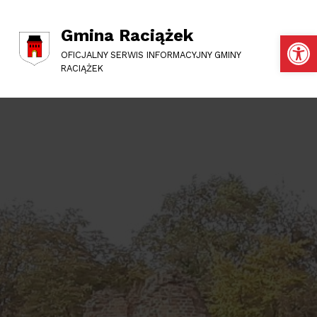
Gmina Raciążek
Otwórz pasek narzędzi
OFICJALNY SERWIS INFORMACYJNY GMINY
RACIĄŻEK