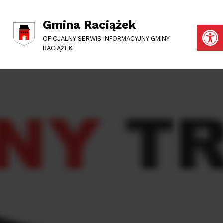
Gmina Raciążek
Otwórz pasek narzędzi
OFICJALNY SERWIS INFORMACYJNY GMINY
RACIĄŻEK