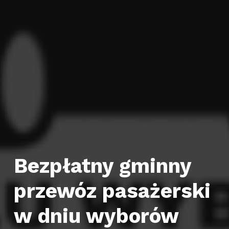
Bezpłatny gminny
przewóz pasażerski
w dniu wyborów