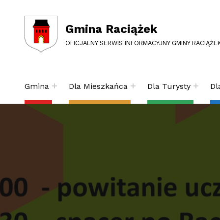
Gmina Raciążek
OFICJALNY SERWIS INFORMACYJNY GMINY RACIĄŻE
Gmina
Dla Mieszkańca
Dla Turysty
Dl