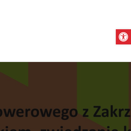
Otwórz pasek narzędzi