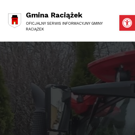
Gmina Raciążek
Otwórz pasek narzędzi
OFICJALNY SERWIS INFORMACYJNY GMINY
RACIĄŻEK