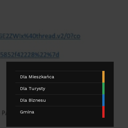
Dla Mieszkańca
Dla Turysty
Dla Biznesu
Gmina