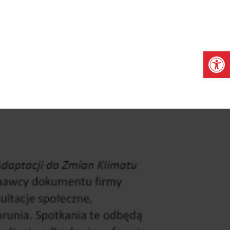
Otwórz pasek narzędzi