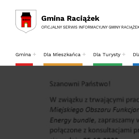
Gmina Raciążek
OFICJALNY SERWIS INFORMACYJNY GMINY RACIĄŻE
Gmina
Dla Mieszkańca
Dla Turysty
Dl