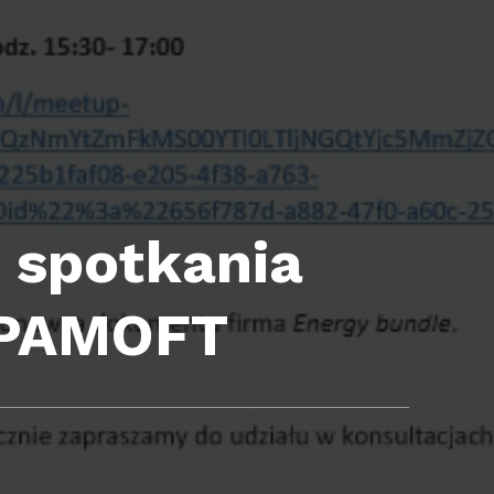
 spotkania
 PAMOFT
: