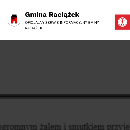
Gmina Raciążek
Otwórz pasek narzędzi
OFICJALNY SERWIS INFORMACYJNY GMINY
RACIĄŻEK