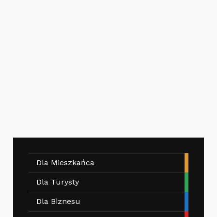
Dla Mieszkańca
Dla Turysty
Dla Biznesu