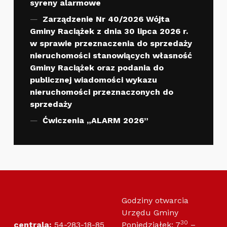
syreny alarmowe
Zarządzenie Nr 40/2026 Wójta
Gminy Raciążek z dnia 30 lipca 2026 r.
w sprawie przeznaczenia do sprzedaży
nieruchomości stanowiących własność
Gminy Raciążek oraz podania do
publicznej wiadomości wykazu
nieruchomości przeznaczonych do
sprzedaży
Ćwiczenia „ALARM 2026”
Godziny otwarcia
Urzędu Gminy
30
centrala:
54-283-18-85
Poniedziałek: 7
–