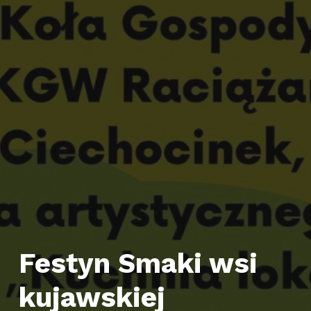
Festyn Smaki wsi
kujawskiej