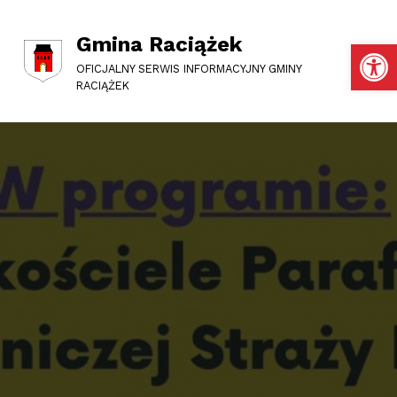
Gmina Raciążek
Otwórz pasek narzędzi
OFICJALNY SERWIS INFORMACYJNY GMINY
RACIĄŻEK