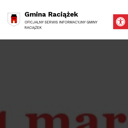
Gmina Raciążek
Otwórz pasek narzędzi
OFICJALNY SERWIS INFORMACYJNY GMINY
RACIĄŻEK