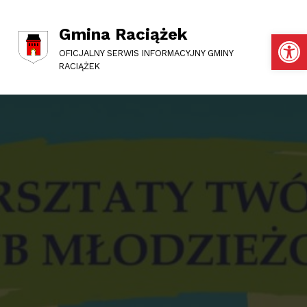
Gmina Raciążek
Otwórz pasek narzędzi
OFICJALNY SERWIS INFORMACYJNY GMINY
RACIĄŻEK