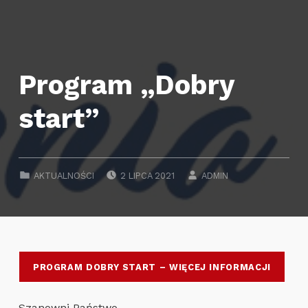
Program „Dobry
start”
POSTED ON:
WRITTEN BY:
CATEGORIZED IN:
AKTUALNOŚCI
2 LIPCA 2021
ADMIN
PROGRAM DOBRY START – WIĘCEJ INFORMACJI
Szanowni Państwo,