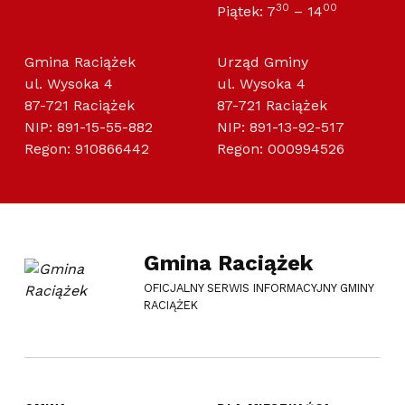
30
00
Piątek: 7
– 14
Gmina Raciążek
Urząd Gminy
ul. Wysoka 4
ul. Wysoka 4
87-721 Raciążek
87-721 Raciążek
NIP: 891-15-55-882
NIP: 891-13-92-517
Regon: 910866442
Regon: 000994526
Gmina Raciążek
OFICJALNY SERWIS INFORMACYJNY GMINY
RACIĄŻEK