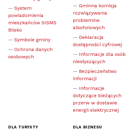
Gminna komisja
System
rozwiązywania
powiadomienia
problemów
mieszkańców SISMS
alkoholowych
Blisko
Deklaracja
Symbole gminy
dostępności cyfrowej
Ochrona danych
Informacje dla osób
osobowych
niesłyszących
Bezpieczeństwo
informacji
Informacje
dotyczące bieżących
przerw w dostawie
energii elektrycznej
DLA TURYSTY
DLA BIZNESU