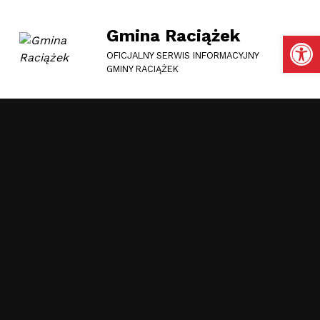
Gmina Raciążek
Otwórz pasek narzędzi
OFICJALNY SERWIS INFORMACYJNY
GMINY RACIĄŻEK