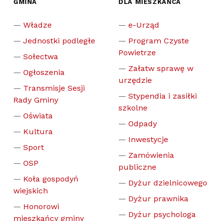
GMINA
DLA MIESZKAŃCA
Władze
e-Urząd
Jednostki podległe
Program Czyste
Powietrze
Sołectwa
Załatw sprawę w
Ogłoszenia
urzędzie
Transmisje Sesji
Stypendia i zasiłki
Rady Gminy
szkolne
Oświata
Odpady
Kultura
Inwestycje
Sport
Zamówienia
OSP
publiczne
Koła gospodyń
Dyżur dzielnicowego
wiejskich
Dyżur prawnika
Honorowi
Dyżur psychologa
mieszkańcy gminy