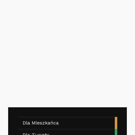
Dla Mieszkańca
Dla Turysty