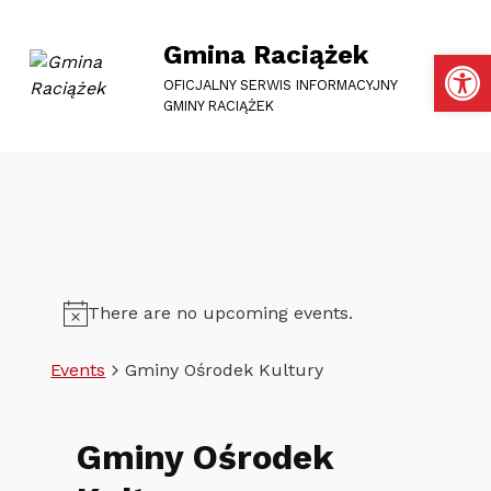
Gmina Raciążek
Otwórz pasek narzędzi
OFICJALNY SERWIS INFORMACYJNY
GMINY RACIĄŻEK
There are no upcoming events.
Events
Gminy Ośrodek Kultury
Gminy Ośrodek