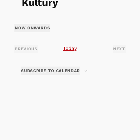
Kultury
NOW ONWARDS
Select
date.
Today
PREVIOUS
NEXT
EVENTS
EVENTS
SUBSCRIBE TO CALENDAR