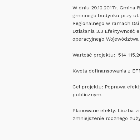
W dniu 29.12.2017r. Gmina 
gminnego budynku przy ul.
Regionalnego w ramach Osi 
Działania 3.3 Efektywność
operacyjnego Województwa 
Wartość projektu: 514 115,2
Kwota dofinansowania z EFR
Cel projektu: Poprawa efekty
publicznym.
Planowane efekty: Liczba z
zmniejszenie rocznego zużyc
Skip back to main navigation