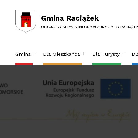
Gmina Raciążek
OFICJALNY SERWIS INFORMACYJNY GMINY RACIĄŻE
Gmina
Dla Mieszkańca
Dla Turysty
Dl