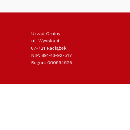
Urząd Gminy
ul. Wysoka 4
87-721 Raciążek
NIP: 891-13-92-517
Regon: 000994526