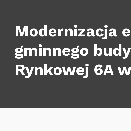
Modernizacja 
gminnego budyn
Rynkowej 6A w