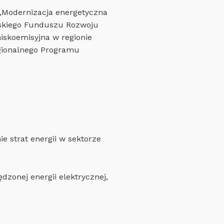
 „Modernizacja energetyczna
jskiego Funduszu Rozwoju
iskoemisyjna w regionie
gionalnego Programu
ie strat energii w sektorze
zonej energii elektrycznej,