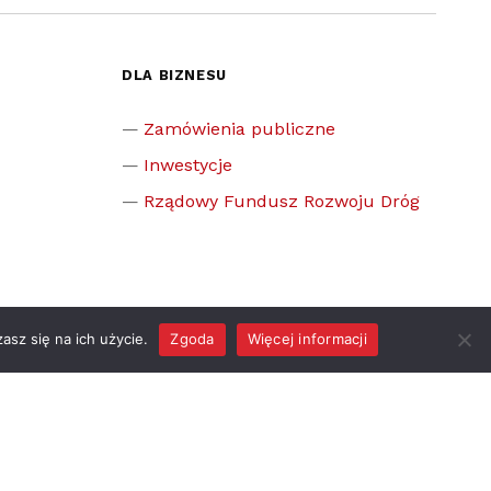
DLA BIZNESU
Zamówienia publiczne
Inwestycje
Rządowy Fundusz Rozwoju Dróg
asz się na ich użycie.
Zgoda
Więcej informacji
z gminą
ciążka