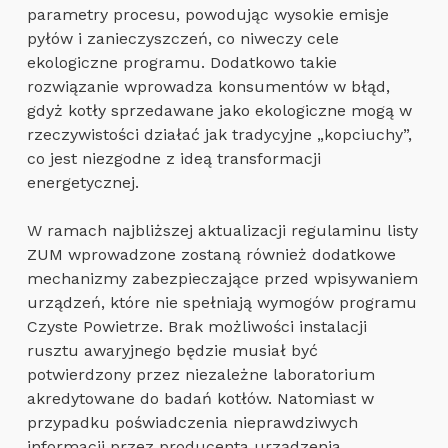
parametry procesu, powodując wysokie emisje
pyłów i zanieczyszczeń, co niweczy cele
ekologiczne programu. Dodatkowo takie
rozwiązanie wprowadza konsumentów w błąd,
gdyż kotły sprzedawane jako ekologiczne mogą w
rzeczywistości działać jak tradycyjne „kopciuchy”,
co jest niezgodne z ideą transformacji
energetycznej.
W ramach najbliższej aktualizacji regulaminu listy
ZUM wprowadzone zostaną również dodatkowe
mechanizmy zabezpieczające przed wpisywaniem
urządzeń, które nie spełniają wymogów programu
Czyste Powietrze. Brak możliwości instalacji
rusztu awaryjnego będzie musiał być
potwierdzony przez niezależne laboratorium
akredytowane do badań kotłów. Natomiast w
przypadku poświadczenia nieprawdziwych
informacji przez producenta urządzenia