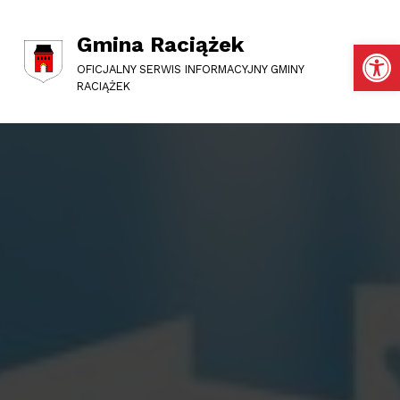
Gmina Raciążek
Otwórz pasek narzędzi
OFICJALNY SERWIS INFORMACYJNY GMINY
RACIĄŻEK