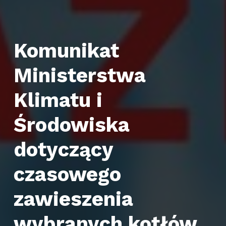
Komunikat
Ministerstwa
Klimatu i
Środowiska
dotyczący
czasowego
zawieszenia
wybranych kotłów