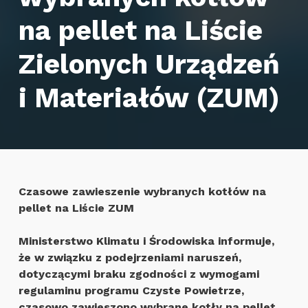
na pellet na Liście
Zielonych Urządzeń
i Materiałów (ZUM)
Czasowe zawieszenie wybranych kotłów na
pellet na Liście ZUM
Ministerstwo Klimatu i Środowiska informuje,
że w związku z podejrzeniami naruszeń,
dotyczącymi braku zgodności z wymogami
regulaminu programu Czyste Powietrze,
czasowo zawieszono wybrane kotły na pellet