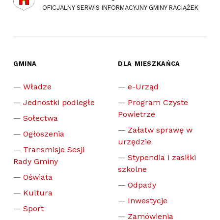
OFICJALNY SERWIS INFORMACYJNY GMINY RACIĄŻEK
GMINA
DLA MIESZKAŃCA
Władze
e-Urząd
Jednostki podległe
Program Czyste
Powietrze
Sołectwa
Załatw sprawę w
Ogłoszenia
urzędzie
Transmisje Sesji
Stypendia i zasiłki
Rady Gminy
szkolne
Oświata
Odpady
Kultura
Inwestycje
Sport
Zamówienia