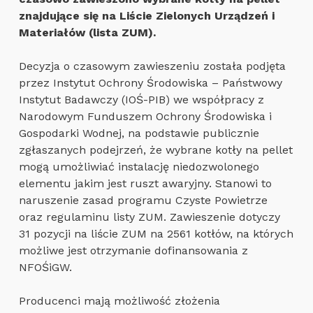
znajdujące się na Liście Zielonych Urządzeń i
Materiałów (lista ZUM).
Decyzja o czasowym zawieszeniu została podjęta
przez Instytut Ochrony Środowiska – Państwowy
Instytut Badawczy (IOŚ-PIB) we współpracy z
Narodowym Funduszem Ochrony Środowiska i
Gospodarki Wodnej, na podstawie publicznie
zgłaszanych podejrzeń, że wybrane kotły na pellet
mogą umożliwiać instalację niedozwolonego
elementu jakim jest ruszt awaryjny. Stanowi to
naruszenie zasad programu Czyste Powietrze
oraz regulaminu listy ZUM. Zawieszenie dotyczy
31 pozycji na liście ZUM na 2561 kotłów, na których
możliwe jest otrzymanie dofinansowania z
NFOŚiGW.
Producenci mają możliwość złożenia